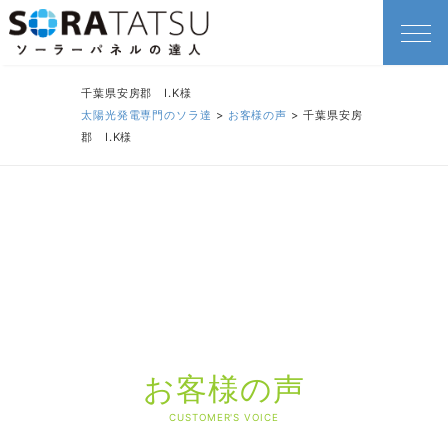
千葉県安房郡 I.K様
太陽光発電専門のソラ達
>
お客様の声
>
千葉県安房
郡 I.K様
お客様の声
CUSTOMER'S VOICE