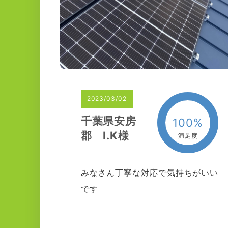
2023/03/02
千葉県安房
100%
郡 I.K様
満足度
みなさん丁寧な対応で気持ちがいい
です