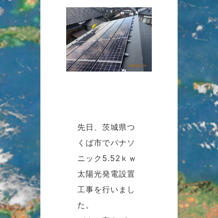
先日、茨城県つ
くば市でパナソ
ニック5.52ｋｗ
太陽光発電設置
工事を行いまし
た。