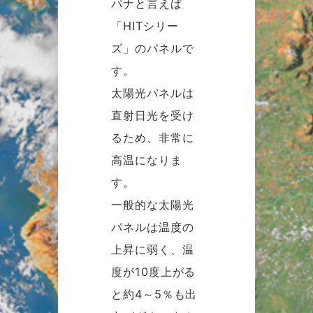
パナと言えば
「HITシリー
ズ」のパネルで
す。
太陽光パネルは
直射日光を受け
るため、非常に
高温になりま
す。
一般的な太陽光
パネルは温度の
上昇に弱く、温
度が10度上がる
と約4～5％も出