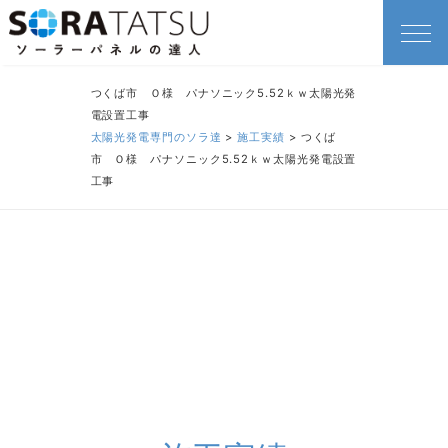
つくば市 Ｏ様 パナソニック5.52ｋｗ太陽光発
電設置工事
太陽光発電専門のソラ達
>
施工実績
>
つくば
市 Ｏ様 パナソニック5.52ｋｗ太陽光発電設置
工事