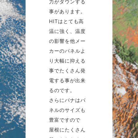
力がダウンする
事があります。
HITはとても高
温に強く、温度
の影響を他メー
カーのパネルよ
り大幅に抑える
事でたくさん発
電する事が出来
るのです。
さらにパナはパ
ネルのサイズも
豊富ですので
屋根にたくさん