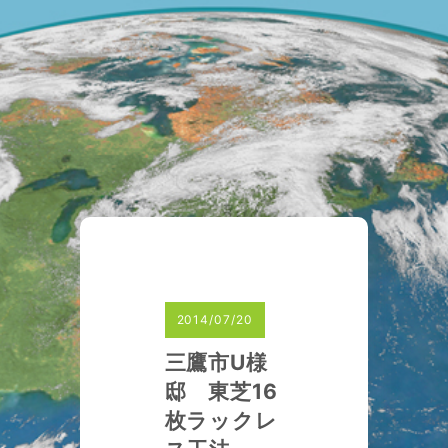
2014/07/20
三鷹市U様
邸 東芝16
枚ラックレ