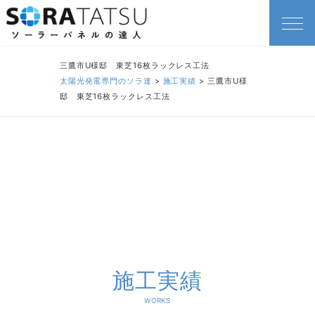
三鷹市U様邸 東芝16枚ラックレス工法
太陽光発電専門のソラ達
>
施工実績
>
三鷹市U様
邸 東芝16枚ラックレス工法
施工実績
WORKS