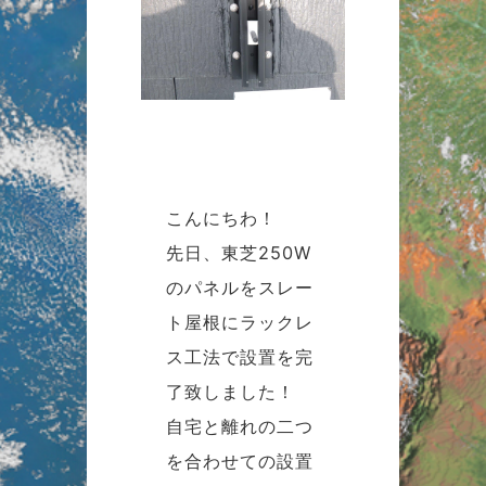
こんにちわ！
先日、東芝250W
のパネルをスレー
ト屋根にラックレ
ス工法で設置を完
了致しました！
自宅と離れの二つ
を合わせての設置