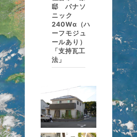
邸 パナソ
ニック
240Wα（ハ
ーフモジュ
ールあり）
「支持瓦工
法」