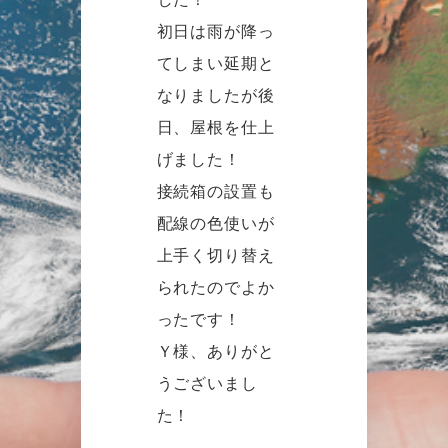
初日は雨が降っ
てしまい延期と
なりましたが後
日、屋根を仕上
げました！
接続箱の設置も
配線の色使いが
上手く切り替え
られたのでよか
ったです！
Ｙ様、ありがと
うございまし
た！