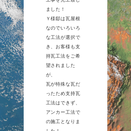
ました！
Ｙ様邸は瓦屋根
なのでいろいろ
な工法が選択で
き、お客様も支
持瓦工法をご希
望されました
が、
瓦が特殊な瓦だ
ったため支持瓦
工法はできず、
アンカー工法で
の施工となりま
した！