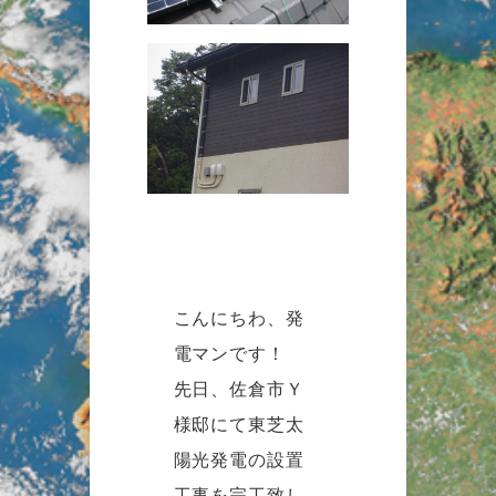
こんにちわ、発
電マンです！
先日、佐倉市Ｙ
様邸にて東芝太
陽光発電の設置
工事を完工致し