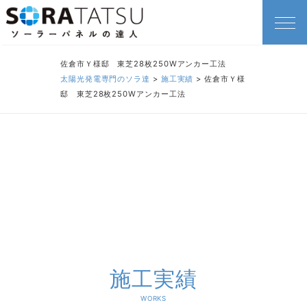
佐倉市Ｙ様邸 東芝28枚250Wアンカー工法
太陽光発電専門のソラ達
>
施工実績
>
佐倉市Ｙ様
邸 東芝28枚250Wアンカー工法
施工実績
WORKS