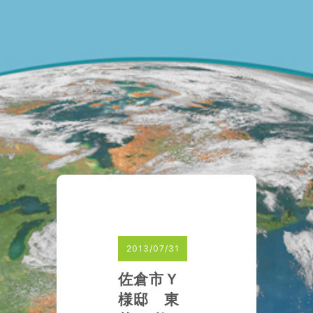
2013/07/31
佐倉市Ｙ
様邸 東