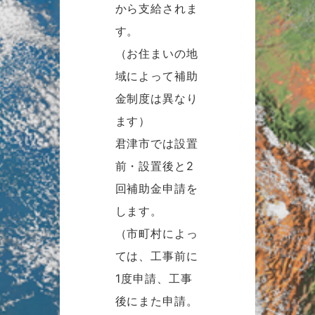
から支給されま
す。
（お住まいの地
域によって補助
金制度は異なり
ます）
君津市では設置
前・設置後と2
回補助金申請を
します。
（市町村によっ
ては、工事前に
1度申請、工事
後にまた申請。