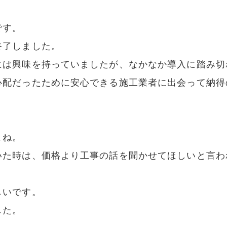
です。
終了しました。
には興味を持っていましたが、なかなか導入に踏み切
心配だったために安心できる施工業者に出会って納得
。
よね。
いた時は、価格より工事の話を聞かせてほしいと言わ
しいです。
した。