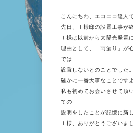
こんにちわ、エコエコ達人
先日、Ｉ様邸の設置工事が
Ｉ様は以前から太陽光発電
理由として、「雨漏り」が
では
設置しないとのことでした
確かに一番大事なことです
私も初めてお会いさせて頂
ての
説明をしたことが記憶に新
Ｉ様、ありがとうございま