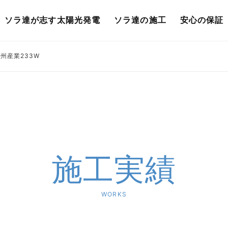
ソラ達が志す太陽光発電
ソラ達の施工
安心の保証
州産業233W
施工実績
WORKS