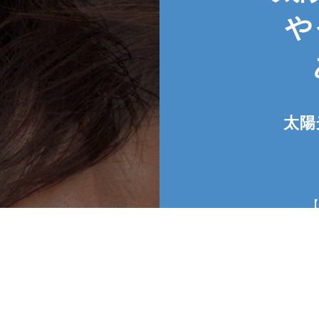
や
太陽
低価格