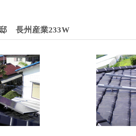
邸 長州産業233W