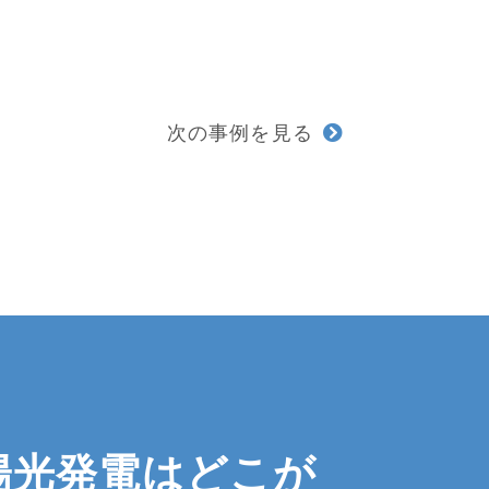
次の事例を見る
陽光発電は
どこが