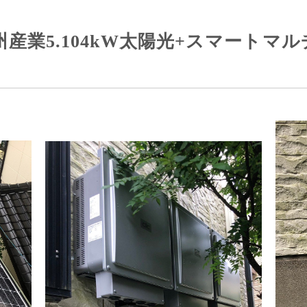
産業5.104kW太陽光+スマートマルチ