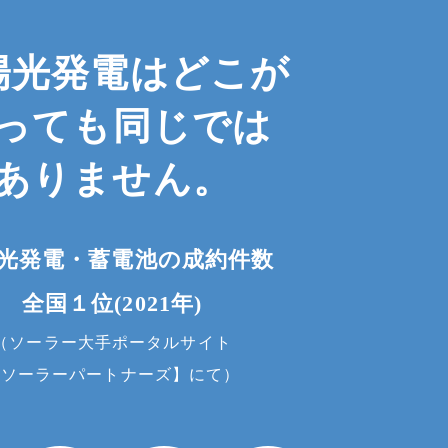
陽光発電は
どこが
っても
同じでは
ありません。
光発電・蓄電池の成約件数
全国１位(2021年)
（ソーラー大手ポータルサイト
【ソーラーパートナーズ】にて）