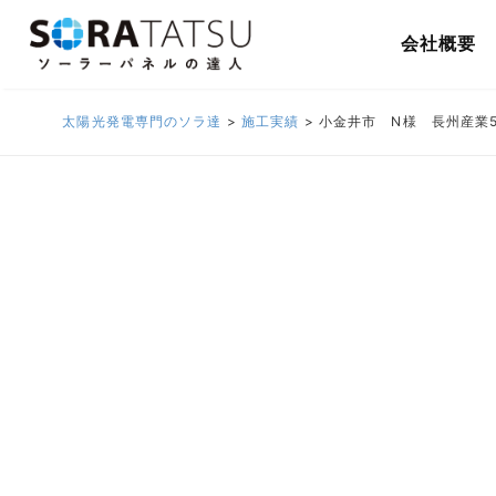
会社概要
太陽光発電専門のソラ達
>
施工実績
>
小金井市 N様 長州産業5