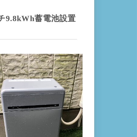
9.8kWh蓄電池設置