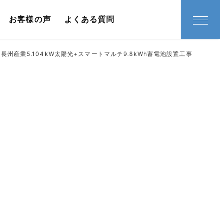
お客様の声
よくある質問
長州産業5.104kW太陽光+スマートマルチ9.8kWh蓄電池設置工事