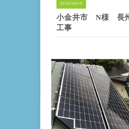
2023/06/14
小金井市 N様 長州
工事