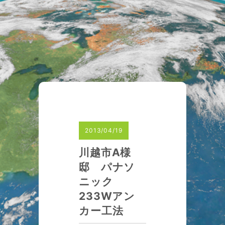
2013/04/19
川越市A様
邸 パナソ
ニック
233Wアン
カー工法