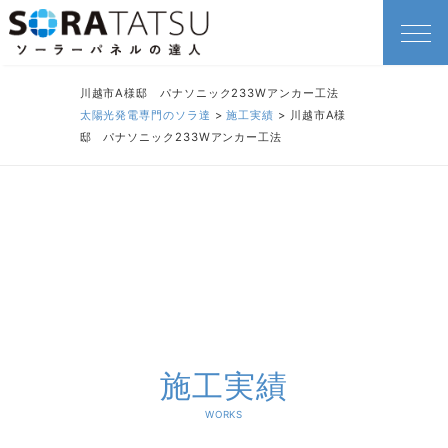
川越市A様邸 パナソニック233Wアンカー工法
太陽光発電専門のソラ達
>
施工実績
>
川越市A様
邸 パナソニック233Wアンカー工法
施工実績
WORKS