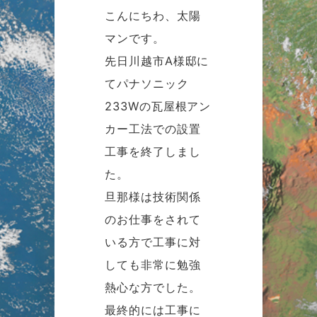
こんにちわ、太陽
マンです。
先日川越市A様邸に
てパナソニック
233Wの瓦屋根アン
カー工法での設置
工事を終了しまし
た。
旦那様は技術関係
のお仕事をされて
いる方で工事に対
しても非常に勉強
熱心な方でした。
最終的には工事に