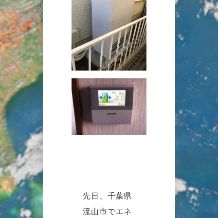
先日、千葉県
流山市でエネ