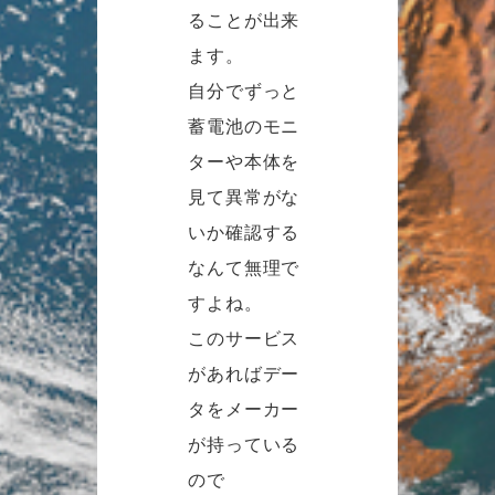
ることが出来
ます。
自分でずっと
蓄電池のモニ
ターや本体を
見て異常がな
いか確認する
なんて無理で
すよね。
このサービス
があればデー
タをメーカー
が持っている
ので