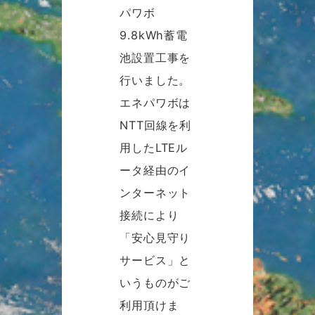
パワボ
9.8kWh蓄電
池設置工事を
行いました。
エネパワボは
NTT回線を利
用したLTEル
ータ経由のイ
ンターネット
接続により
「安心見守り
サービス」と
いうものがご
利用頂けま