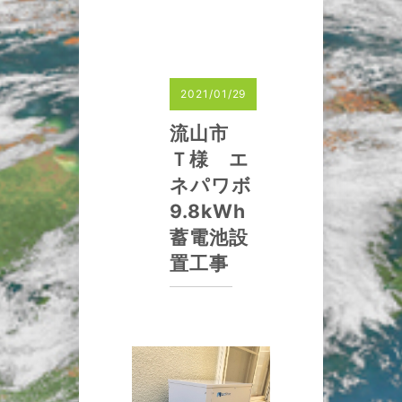
2021/01/29
流山市
Ｔ様 エ
ネパワボ
9.8kWh
蓄電池設
置工事