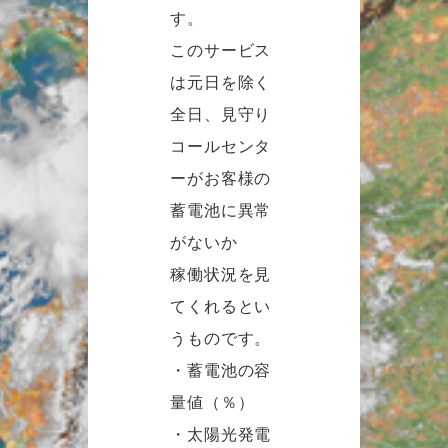
す。
このサービス
は元日を除く
全日、見守り
コールセンタ
ーがお客様の
蓄電池に異常
がないか
稼働状況を見
てくれるとい
うものです。
・蓄電池の容
量値（％）
・太陽光発電