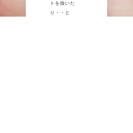
トを抜いた
り・・と
色々と対策が
出来ますね！
目黒区のＩ
様、ありがと
うございまし
た。
今後とも宜し
くお願い致し
ます。