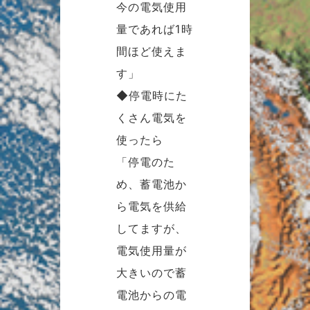
今の電気使用
量であれば1時
間ほど使えま
す」
◆停電時にた
くさん電気を
使ったら
「停電のた
め、蓄電池か
ら電気を供給
してますが、
電気使用量が
大きいので蓄
電池からの電