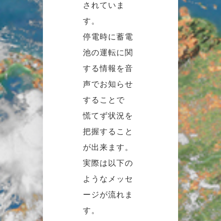
されていま
す。
停電時に蓄電
池の運転に関
する情報を音
声でお知らせ
することで
慌てず状況を
把握すること
が出来ます。
実際は以下の
ようなメッセ
ージが流れま
す。