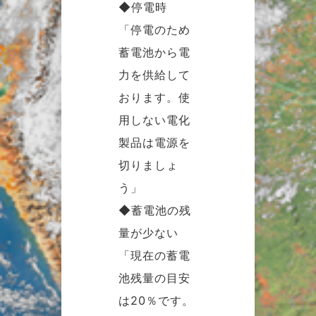
◆停電時
「停電のため
蓄電池から電
力を供給して
おります。使
用しない電化
製品は電源を
切りましょ
う」
◆蓄電池の残
量が少ない
「現在の蓄電
池残量の目安
は20％です。