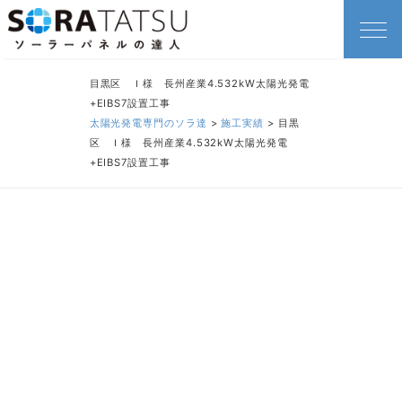
目黒区 Ｉ様 長州産業4.532kW太陽光発電
+EIBS7設置工事
太陽光発電専門のソラ達
>
施工実績
>
目黒
区 Ｉ様 長州産業4.532kW太陽光発電
+EIBS7設置工事