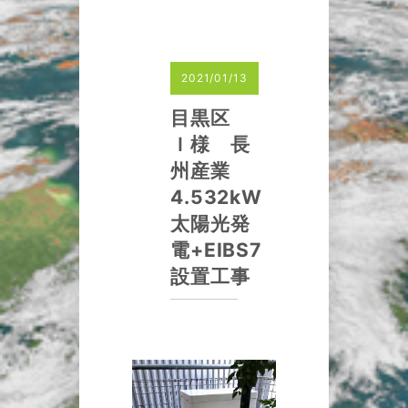
2021/01/13
目黒区
Ｉ様 長
州産業
4.532kW
太陽光発
電+EIBS7
設置工事