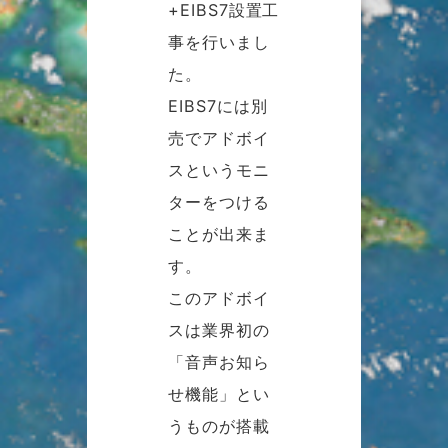
+EIBS7設置工
事を行いまし
た。
EIBS7には別
売でアドボイ
スというモニ
ターをつける
ことが出来ま
す。
このアドボイ
スは業界初の
「音声お知ら
せ機能」とい
うものが搭載