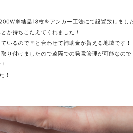
200W単結晶18枚をアンカー工法にて設置致しまし
んとか持ちこたえてくれました！
出ているので国と合わせて補助金が貰える地域です！
を取り付けましたので遠隔での発電管理が可能なので
す！
た！