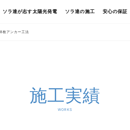
ソラ達が志す太陽光発電
ソラ達の施工
安心の保証
18枚アンカー工法
施工実績
WORKS