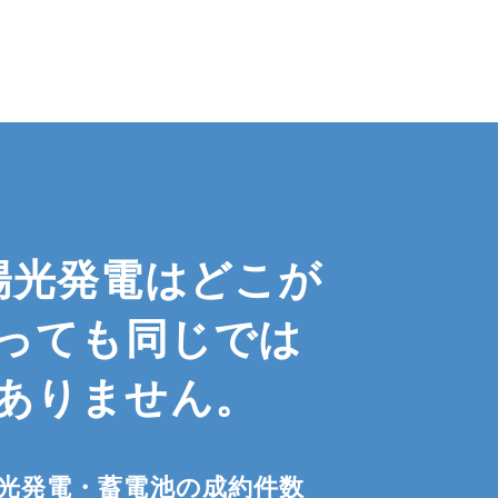
陽光発電は
どこが
っても
同じでは
ありません。
光発電・蓄電池の成約件数