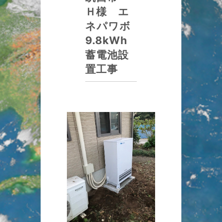
Ｈ様 エ
ネパワボ
9.8kWh
蓄電池設
置工事