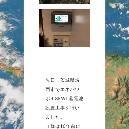
先日、茨城県筑
西市でエネパワ
ボ9.8kWh蓄電池
設置工事を行い
ました。
Ｈ様は10年前に