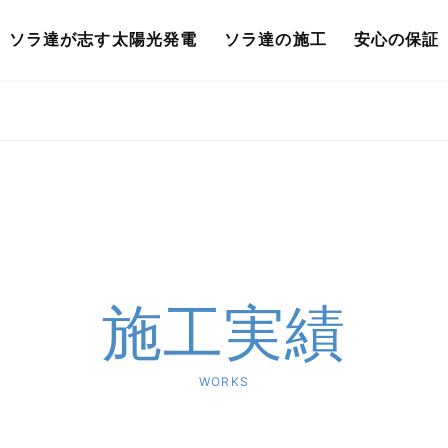
ソラ達が志す太陽光発電
ソラ達の施工
安心の保証
施工実績
WORKS