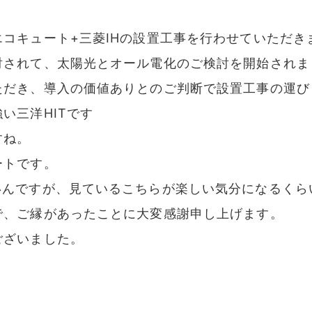
コキュート+三菱IHの設置工事を行わせていただき
討されて、太陽光とオール電化のご検討を開始されま
ただき、導入の価値ありとのご判断で設置工事の運び
い三洋HITです
すね。
ートです。
いんですが、見ているこちらが楽しい気分になるくら
で、ご縁があったことに大変感謝申し上げます。
ございました。