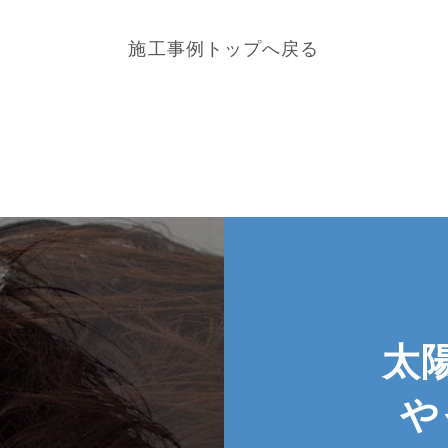
施工事例トップへ戻る
太
や