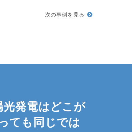
次の事例を見る
陽光発電は
どこが
っても
同じでは