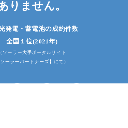
ありません。
光発電・蓄電池の成約件数
全国１位(2021年)
（ソーラー大手ポータルサイト
【ソーラーパートナーズ】にて）
お問い合わせ
高い
豊富な
信頼できる
経済効果
知識
施工
充実の