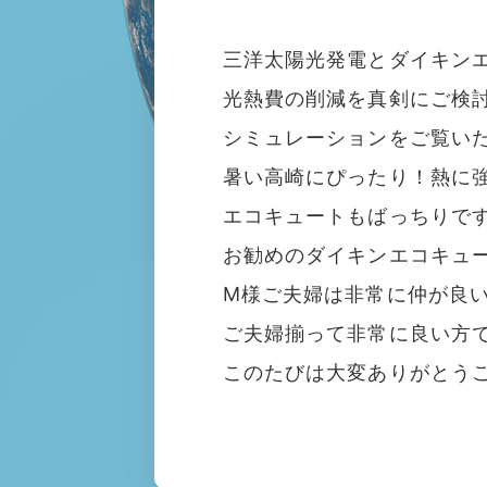
三洋太陽光発電とダイキンエ
光熱費の削減を真剣にご検
シミュレーションをご覧い
暑い高崎にぴったり！熱に強
エコキュートもばっちりで
お勧めのダイキンエコキュ
M様ご夫婦は非常に仲が良
ご夫婦揃って非常に良い方
このたびは大変ありがとう