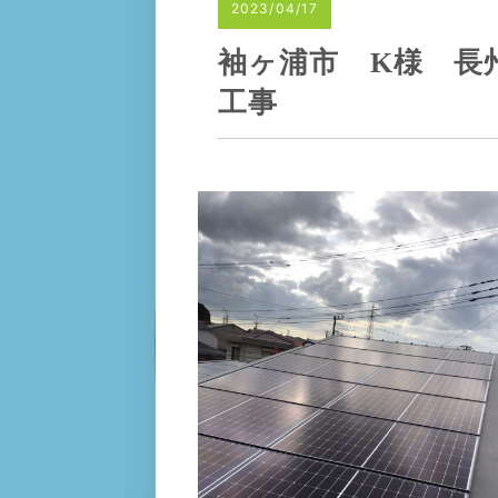
2023/04/17
袖ヶ浦市 K様 長州
工事