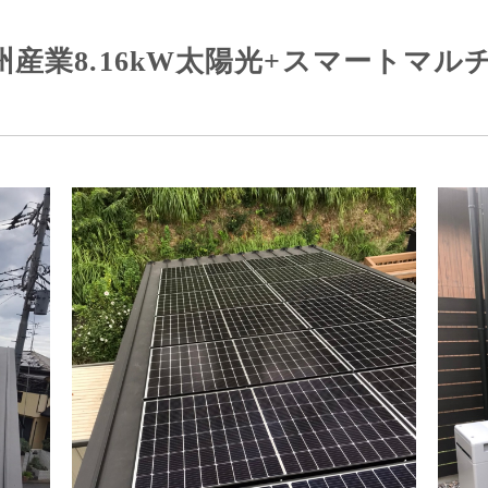
産業8.16kW太陽光+スマートマルチ