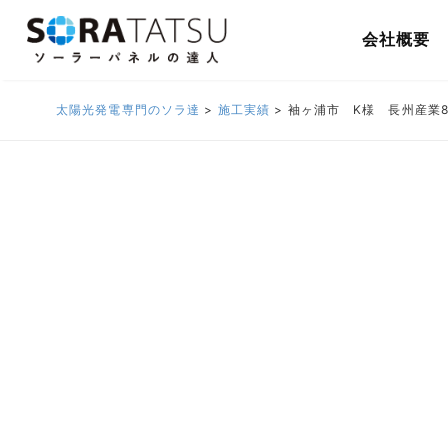
会社概要
太陽光発電専門のソラ達
>
施工実績
>
袖ヶ浦市 K様 長州産業8.