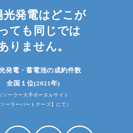
陽光発電は
どこが
っても
同じでは
ありません。
光発電・蓄電池の成約件数
全国１位(2021年)
（ソーラー大手ポータルサイト
【ソーラーパートナーズ】にて）