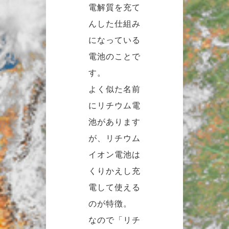
電解質を充て
んした仕組み
になっている
電池のことで
す。
よく似た名前
にリチウム電
池があります
が、リチウム
イオン電池は
くりかえし充
電して使える
のが特徴。
なので「リチ