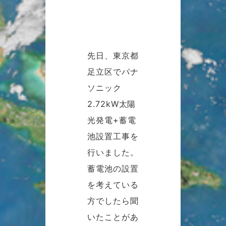
先日、東京都
足立区でパナ
ソニック
2.72kW太陽
光発電+蓄電
池設置工事を
行いました。
蓄電池の設置
を考えている
方でしたら聞
いたことがあ