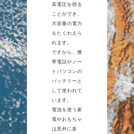
高電圧を得る
ことができ、
大容量の電力
をたくわえら
れます。
ですから、携
帯電話やノー
トパソコンの
バッテリーと
して使われて
います。
電池を使う家
電やおもちゃ
は意外に多