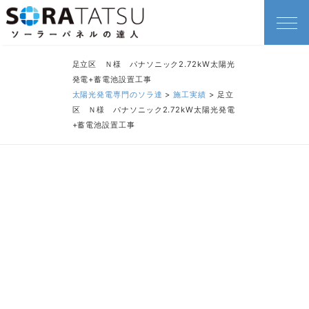
足立区 Ｎ様 パナソニック2.72kW太陽光
発電+蓄電池設置工事
太陽光発電専門のソラ達
>
施工実績
>
足立
区 Ｎ様 パナソニック2.72kW太陽光発電
+蓄電池設置工事