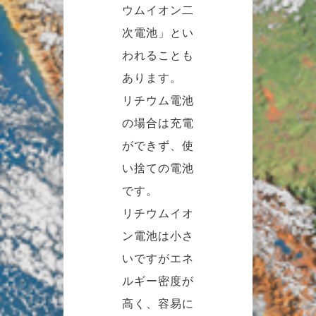
ウムイオン二
次電池」とい
われることも
あります。
リチウム電池
の場合は充電
ができず、使
い捨ての電池
です。
リチウムイオ
ン電池は小さ
いですがエネ
ルギー密度が
高く、容易に