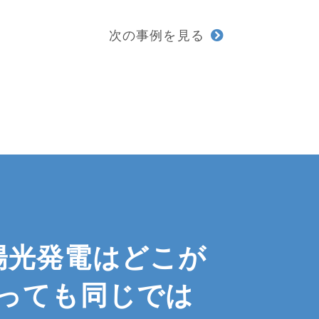
次の事例を見る
陽光発電は
どこが
っても
同じでは