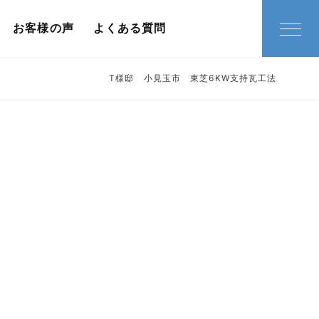
お客様の声
よくある質問
T様邸 小見玉市 東芝6KW支持瓦工法