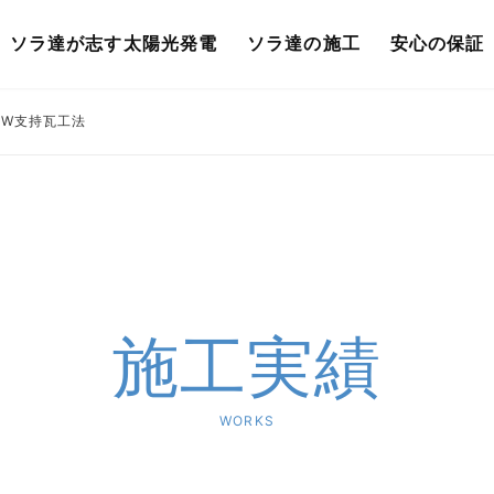
ソラ達が志す太陽光発電
ソラ達の施工
安心の保証
KW支持瓦工法
施工実績
WORKS