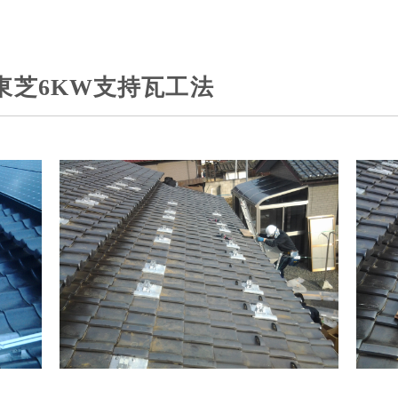
東芝6KW支持瓦工法