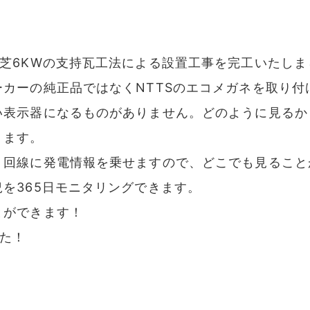
芝6KWの支持瓦工法による設置工事を完工いたしま
カーの純正品ではなくNTTSのエコメガネを取り付
い表示器になるものがありません。どのように見るか
ります。
ト回線に発電情報を乗せますので、どこでも見ること
を365日モニタリングできます。
とができます！
た！