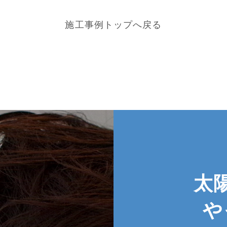
施工事例トップへ戻る
太
や