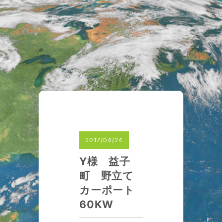
2017/04/24
Y様 益子
町 野立て
カーポート
60KW