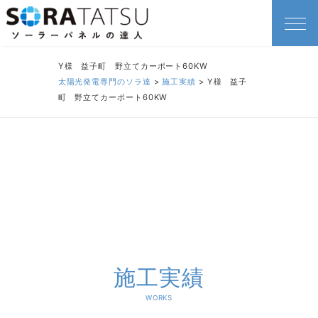
Y様 益子町 野立てカーポート60KW
太陽光発電専門のソラ達
>
施工実績
>
Y様 益子
町 野立てカーポート60KW
施工実績
WORKS